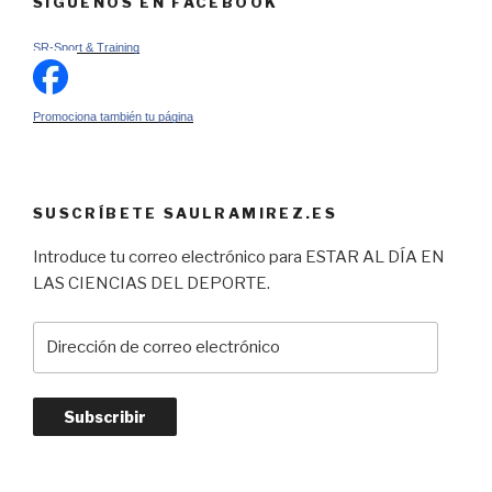
SÍGUENOS EN FACEBOOK
SR-Sport & Training
Promociona también tu página
SUSCRÍBETE SAULRAMIREZ.ES
Introduce tu correo electrónico para ESTAR AL DÍA EN
LAS CIENCIAS DEL DEPORTE.
Dirección
de
correo
electrónico
Subscribir