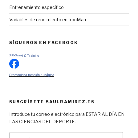
Entrenamiento específico
Variables de rendimiento en IronMan
SÍGUENOS EN FACEBOOK
SR-Sport & Training
Promociona también tu página
SUSCRÍBETE SAULRAMIREZ.ES
Introduce tu correo electrónico para ESTAR AL DÍA EN
LAS CIENCIAS DEL DEPORTE.
Dirección