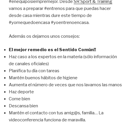
#enequiposiempremejor. Desde
SR Sport & Training
vamos a preparar #entrenos para que puedas hacer
desde casa mientras dure este tiempo de
#yomequedoencasa #yoentrenoencasa.
Además os dejamos unos consejos:
El mejor remedio es el Sentido Común!!
Haz caso a los expertos en la materia (sólo información
de canales oficiales)
Planifica tu día con tareas
Mantén buenos hábitos de higiene
Aumenta el número de veces que nos lavamos las manos
Haz deporte
Come bien
Descansa bien
Mantén el contacto con tus amig@s, familia… La
videoconferencia funciona de maravilla.