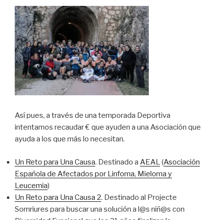
Así pues, a través de una temporada Deportiva
intentamos recaudar € que ayuden a una Asociación que
ayuda a los que más lo necesitan.
Un Reto para Una Causa
. Destinado a
AEAL
(
Asociación
Española de Afectados por Linfoma, Mieloma y
Leucemia
)
Un Reto para Una Causa 2
. Destinado al Projecte
Somriures para buscar una solución a l@s niñ@s con