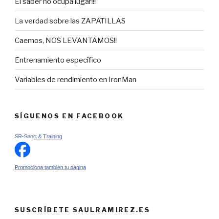
El saber no ocupa lugar!!!
La verdad sobre las ZAPATILLAS
Caemos, NOS LEVANTAMOS!!
Entrenamiento específico
Variables de rendimiento en IronMan
SÍGUENOS EN FACEBOOK
SR-Sport & Training
Promociona también tu página
SUSCRÍBETE SAULRAMIREZ.ES