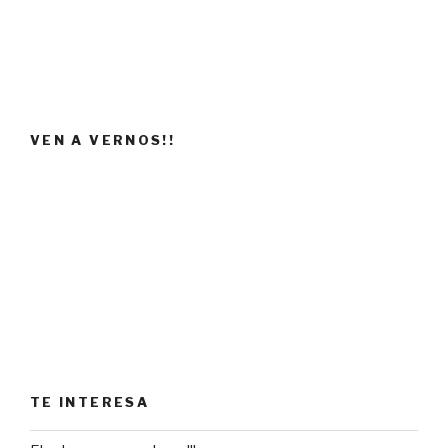
VEN A VERNOS!!
TE INTERESA