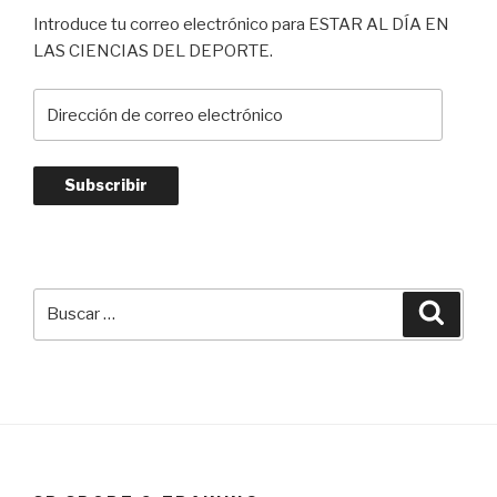
Introduce tu correo electrónico para ESTAR AL DÍA EN
LAS CIENCIAS DEL DEPORTE.
Dirección
de
correo
electrónico
Subscribir
Buscar
Busca
por: