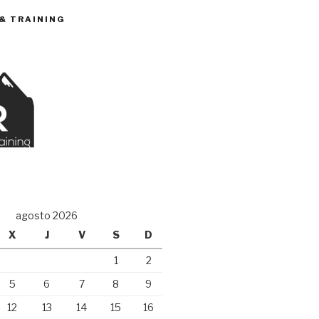
 & TRAINING
O
agosto 2026
X
J
V
S
D
1
2
5
6
7
8
9
12
13
14
15
16