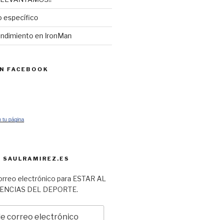
 específico
endimiento en IronMan
EN FACEBOOK
 tu página
 SAULRAMIREZ.ES
orreo electrónico para ESTAR AL
IENCIAS DEL DEPORTE.