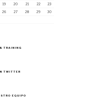
19
20
21
22
23
26
27
28
29
30
 & TRAINING
N TWITTER
ESTRO EQUIPO