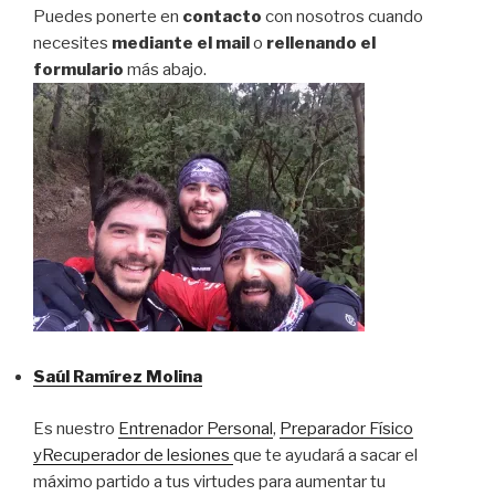
Puedes ponerte en
contacto
con nosotros cuando
necesites
mediante el mail
o
rellenando el
formulario
más abajo.
Saúl Ramírez Molina
Es nuestro
Entrenador Personal
,
Preparador Físico
y
Recuperador de lesiones
que te ayudará a sacar el
máximo partido a tus virtudes para aumentar tu