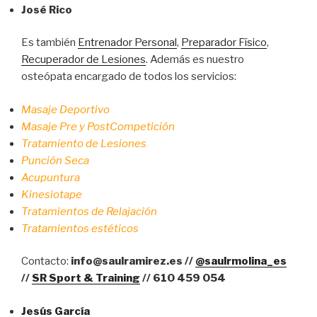
José Rico
Es también
Entrenador Personal
,
Preparador Físico
,
Recuperador de Lesiones
. Además es nuestro
osteópata encargado de todos los servicios:
Masaje Deportivo
Masaje Pre y PostCompetición
Tratamiento de Lesiones
Punción Seca
Acupuntura
Kinesiotape
Tratamientos de Relajación
Tratamientos estéticos
Contacto:
info@saulramirez.es //
@saulrmolina_es
//
SR Sport & Training
// 610 459 054
Jesús García