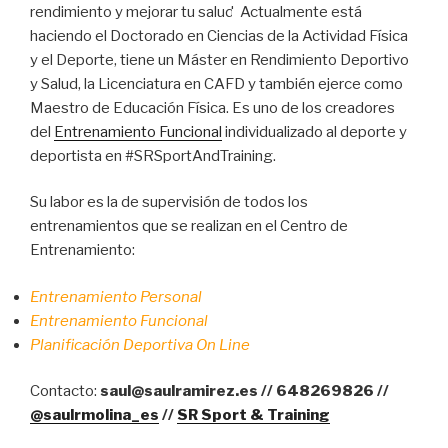
rendimiento y mejorar tu salud.
Actualmente está
haciendo el Doctorado en Ciencias de la Actividad Física
y el Deporte, tiene un Máster en Rendimiento Deportivo
y Salud, la Licenciatura en CAFD y también ejerce como
Maestro de Educación Física. Es uno de los creadores
del
Entrenamiento Funcional
individualizado al deporte y
deportista en #SRSportAndTraining.
Su labor es la de supervisión de todos los
entrenamientos que se realizan en el Centro de
Entrenamiento:
Entrenamiento Personal
Entrenamiento Funcional
Planificación Deportiva On Line
Contacto:
saul@saulramirez.es // 648269826 //
@saulrmolina_es
//
SR Sport & Training