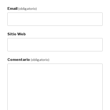
Email
(obligatorio)
Sitio Web
Comentario
(obligatorio)