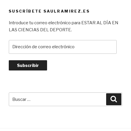
SUSCRÍBETE SAULRAMIREZ.ES
Introduce tu correo electrónico para ESTAR AL DÍA EN
LAS CIENCIAS DEL DEPORTE.
Dirección
de
correo
electrónico
Subscribir
Buscar
Busca
por: