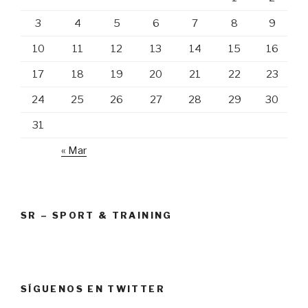
3
4
5
6
7
8
9
10
11
12
13
14
15
16
17
18
19
20
21
22
23
24
25
26
27
28
29
30
31
« Mar
SR – SPORT & TRAINING
SÍGUENOS EN TWITTER