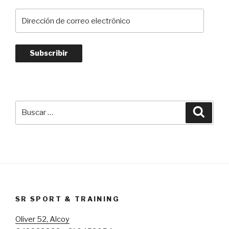
Dirección
de
correo
electrónico
Subscribir
Buscar
Busca
por:
SR SPORT & TRAINING
Oliver 52, Alcoy