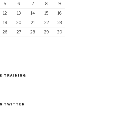
5
6
7
8
9
12
13
14
15
16
19
20
21
22
23
26
27
28
29
30
 & TRAINING
N TWITTER