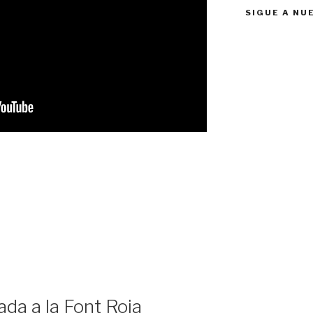
SIGUE A NU
da a la Font Roja