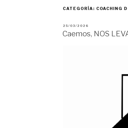
CATEGORÍA:
COACHING 
PUBLICADO
25/03/2026
EL
Caemos, NOS LEV