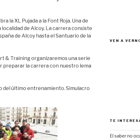
bra la XL Pujada a la Font Roja. Una de
a localidad de Alcoy. La carrera consiste
España de Alcoy hasta el Santuario de la
VEN A VERN
rt & Training organizaremos una serie
 preparar la carrera con nuestro lema
o del último entrenamiento. Simulacro
TE INTERES
El saber no ocu