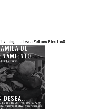
Training os desea
Felices Fiestas!!