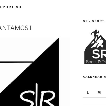
DEPORTIVO
SR – SPORT
ANTAMOS!!
CALENDARI
L
M