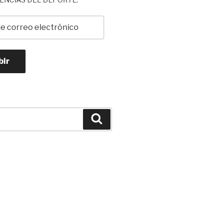
bir
Buscar