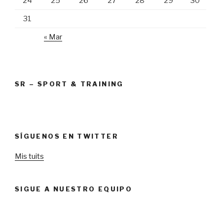
24
25
26
27
28
29
30
31
« Mar
SR – SPORT & TRAINING
SÍGUENOS EN TWITTER
Mis tuits
SIGUE A NUESTRO EQUIPO