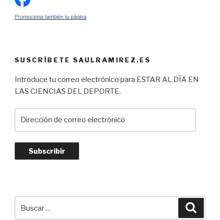
Promociona también tu página
SUSCRÍBETE SAULRAMIREZ.ES
Introduce tu correo electrónico para ESTAR AL DÍA EN
LAS CIENCIAS DEL DEPORTE.
Dirección
de
correo
electrónico
Subscribir
Buscar
Busca
por: