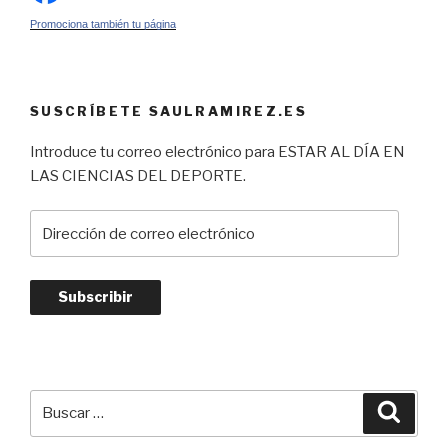
Promociona también tu página
SUSCRÍBETE SAULRAMIREZ.ES
Introduce tu correo electrónico para ESTAR AL DÍA EN
LAS CIENCIAS DEL DEPORTE.
Dirección
de
correo
electrónico
Subscribir
Buscar
Busca
por: