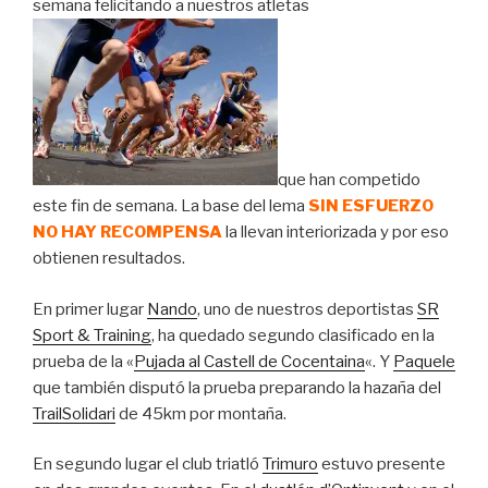
semana felicitando a nuestros atletas
que han competido
este fin de semana. La base del lema
SIN ESFUERZO
NO HAY RECOMPENSA
la llevan interiorizada y por eso
obtienen resultados.
En primer lugar
Nando
, uno de nuestros deportistas
SR
Sport & Training
, ha quedado segundo clasificado en la
prueba de la «
Pujada al Castell de Cocentaina
«. Y
Paquele
que también disputó la prueba preparando la hazaña del
TrailSolidari
de 45km por montaña.
En segundo lugar el club triatló
Trimuro
estuvo presente