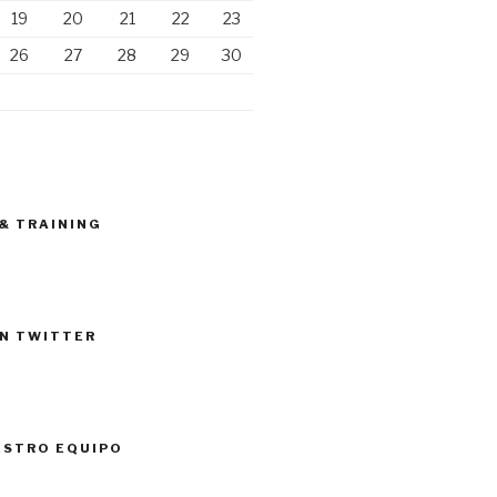
19
20
21
22
23
26
27
28
29
30
 & TRAINING
N TWITTER
ESTRO EQUIPO