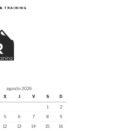
 & TRAINING
O
agosto 2026
X
J
V
S
D
1
2
5
6
7
8
9
12
13
14
15
16