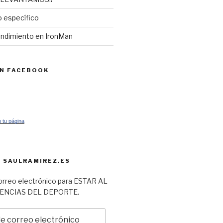
 específico
endimiento en IronMan
EN FACEBOOK
 tu página
 SAULRAMIREZ.ES
orreo electrónico para ESTAR AL
IENCIAS DEL DEPORTE.