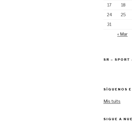
17
18
24
25
31
« Mar
SR – SPORT
SÍGUENOS E
Mis tuits
SIGUE A NU