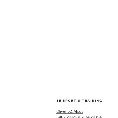
SR SPORT & TRAINING
Oliver 52, Alcoy
648269826 y 610459054