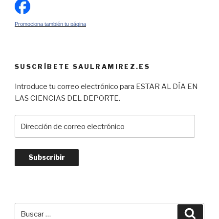
Promociona también tu página
SUSCRÍBETE SAULRAMIREZ.ES
Introduce tu correo electrónico para ESTAR AL DÍA EN
LAS CIENCIAS DEL DEPORTE.
Dirección
de
correo
electrónico
Subscribir
Buscar
Busca