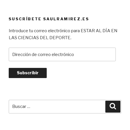
SUSCRÍBETE SAULRAMIREZ.ES
Introduce tu correo electrónico para ESTAR AL DÍA EN
LAS CIENCIAS DEL DEPORTE.
Dirección
de
correo
electrónico
Subscribir
Buscar
Busca
por: