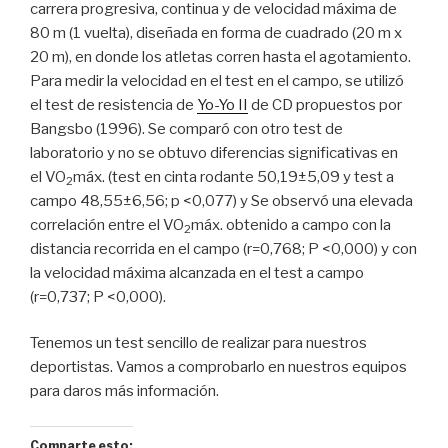
carrera progresiva, continua y de velocidad máxima de
80 m (1 vuelta), diseñada en forma de cuadrado (20 m x
20 m), en donde los atletas corren hasta el agotamiento.
Para medir la velocidad en el test en el campo, se utilizó
el test de resistencia de
Yo-Yo II
de CD propuestos por
Bangsbo (1996). Se comparó con otro test de
laboratorio y no se obtuvo diferencias significativas en
el VO
máx. (test en cinta rodante 50,19±5,09 y test a
2
campo 48,55±6,56; p <0,077) y Se observó una elevada
correlación entre el VO
máx. obtenido a campo con la
2
distancia recorrida en el campo (r=0,768; P <0,000) y con
la velocidad máxima alcanzada en el test a campo
(r=0,737; P <0,000).
Tenemos un test sencillo de realizar para nuestros
deportistas. Vamos a comprobarlo en nuestros equipos
para daros más información.
Comparte esto: