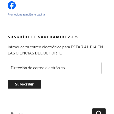
Promociona también tu página
SUSCRÍBETE SAULRAMIREZ.ES
Introduce tu correo electrónico para ESTAR AL DÍA EN
LAS CIENCIAS DEL DEPORTE.
Dirección
de
correo
electrónico
Subscribir
Buscar
Busca