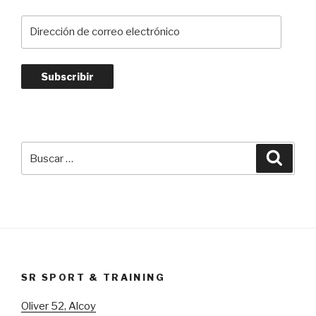
Dirección
de
correo
electrónico
Subscribir
Buscar
Busca
por:
SR SPORT & TRAINING
Oliver 52, Alcoy