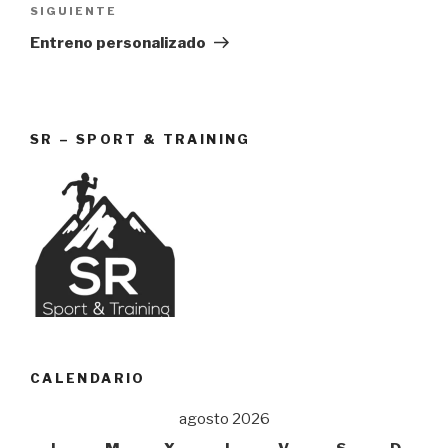
Siguiente
SIGUIENTE
entrada
Entreno personalizado
SR – SPORT & TRAINING
CALENDARIO
agosto 2026