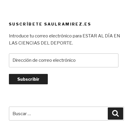
SUSCRÍBETE SAULRAMIREZ.ES
Introduce tu correo electrónico para ESTAR AL DÍA EN
LAS CIENCIAS DEL DEPORTE.
Dirección
de
correo
electrónico
Subscribir
Buscar
Busca
por: