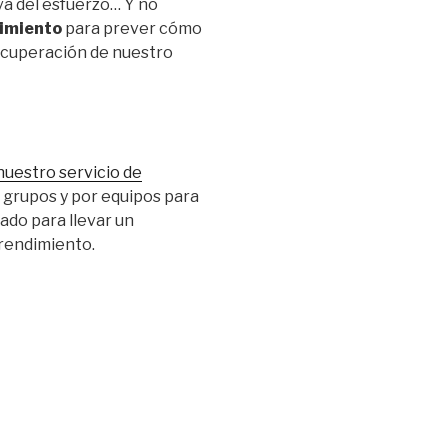
va del esfuerzo… Y no
dimiento
para prever cómo
 recuperación de nuestro
nuestro servicio de
r grupos y por equipos para
ado para llevar un
 rendimiento.