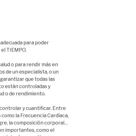
 adecuada para poder
, el TIEMPO.
alud o para rendir más en
 de un especialista, o un
garantizar que todas las
to están controladas y
d o de rendimiento.
ontrolar y cuantificar. Entre
s
como la Frecuencia Cardíaca,
ngre, la composición corporal…
n importantes, como el