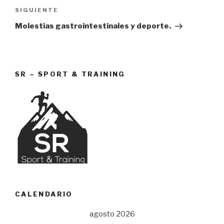
Siguiente
SIGUIENTE
entrada
Molestias gastrointestinales y deporte.
SR – SPORT & TRAINING
CALENDARIO
agosto 2026