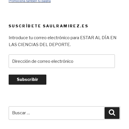
Promociona también tu página
SUSCRÍBETE SAULRAMIREZ.ES
Introduce tu correo electrónico para ESTAR AL DÍA EN
LAS CIENCIAS DEL DEPORTE.
Dirección
de
correo
electrónico
Subscribir
Buscar
Busca
por: