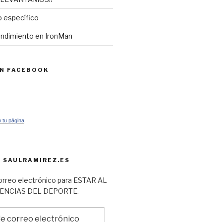
 específico
endimiento en IronMan
EN FACEBOOK
 tu página
 SAULRAMIREZ.ES
orreo electrónico para ESTAR AL
IENCIAS DEL DEPORTE.