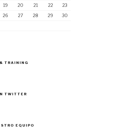
19
20
21
22
23
26
27
28
29
30
 & TRAINING
N TWITTER
ESTRO EQUIPO