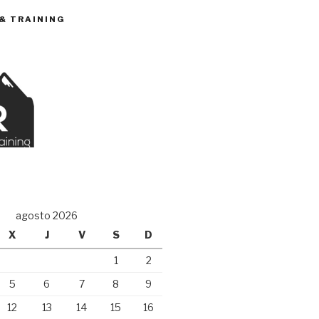
 & TRAINING
O
agosto 2026
X
J
V
S
D
1
2
5
6
7
8
9
12
13
14
15
16