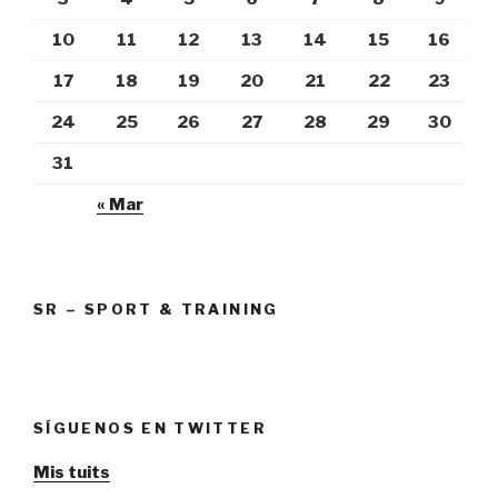
10
11
12
13
14
15
16
17
18
19
20
21
22
23
24
25
26
27
28
29
30
31
« Mar
SR – SPORT & TRAINING
SÍGUENOS EN TWITTER
Mis tuits