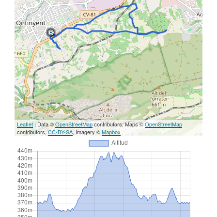
Leaflet
| Data ©
OpenStreetMap
contributors, Maps ©
OpenStreetMap
contributors,
CC-BY-SA
, Imagery ©
Mapbox