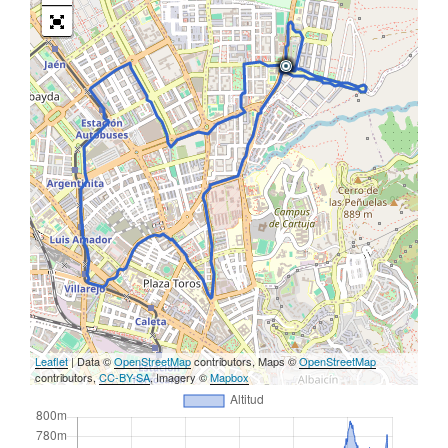
Leaflet
| Data ©
OpenStreetMap
contributors, Maps ©
OpenStreetMap
contributors,
CC-BY-SA
, Imagery ©
Mapbox