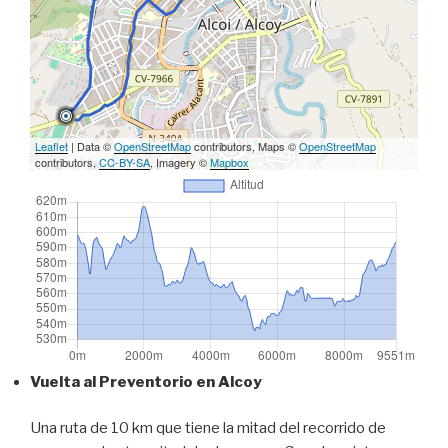
Leaflet
| Data ©
OpenStreetMap
contributors, Maps ©
OpenStreetMap
contributors,
CC-BY-SA
, Imagery ©
Mapbox
Vuelta al Preventorio en Alcoy
Una ruta de 10 km que tiene la mitad del recorrido de