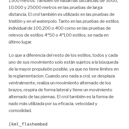
1500 metros. También se nadan las distancias de 5000,
10.000 y 25000 metros en las pruebas de larga
distancia. El crol también es utilizado en las pruebas de
triatlón y en el waterpolo. Tanto en las pruebas de estilos
individual de 100,200 o 400 como en las pruebas de
relevos de estilos 4*50 o 4*100 estilos, se nada en
último lugar.
Lo que a diferencia del resto de los estilos, todos y cada
uno de sus movimiento solo están sujetos a la búsqueda
de la mayor propulsión posible, ya que no tiene limites en
la reglamentacion. Cuando uno nada a crol, se desplaza
ventralmente, realiza un movimiento alternado de los
brazos, respira de forma lateral y tiene un movimiento
alternado de las piernas. El crol también es la forma de
nado más utilizada por su eficacia, velocidad y
comodidad.
[kml_flashembed