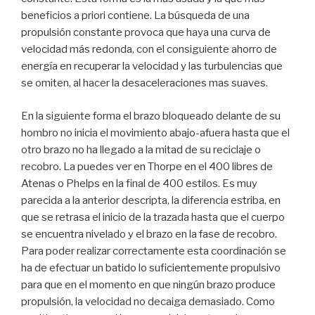
beneficios a priori contiene. La búsqueda de una
propulsión constante provoca que haya una curva de
velocidad más redonda, con el consiguiente ahorro de
energía en recuperar la velocidad y las turbulencias que
se omiten, al hacer la desaceleraciones mas suaves.
En la siguiente forma el brazo bloqueado delante de su
hombro no inicia el movimiento abajo-afuera hasta que el
otro brazo no ha llegado a la mitad de su reciclaje o
recobro. La puedes ver en Thorpe en el 400 libres de
Atenas o Phelps en la final de 400 estilos. Es muy
parecida a la anterior descripta, la diferencia estriba, en
que se retrasa el inicio de la trazada hasta que el cuerpo
se encuentra nivelado y el brazo en la fase de recobro.
Para poder realizar correctamente esta coordinación se
ha de efectuar un batido lo suficientemente propulsivo
para que en el momento en que ningún brazo produce
propulsión, la velocidad no decaiga demasiado. Como