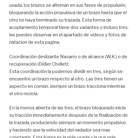
usada, los brazos se alternan en sus fases de propulsión,
bloqueando la acción propulsiva de un brazo hasta que el
otro no haya terminado su trazada. Esta forma de
acoplamiento temporal tiene dos variantes o incluso tres,
las puedes observar en el apartado de videos y fotos de
natacion de esta pagina.
Coordinación deslizante Navarro o de alcance (W.K.) o de
recuperación (Didier Chollet):
Esta coordinación la podemos dividir en tres, según se
encuentre un brazo respecto al otro. Las tres tienen un
aspecto en común, siempre un brazo tracciona mientras
el otro recicla.
En la menos abierta de las tres, el brazo bloqueado inicia
su tracción inmediatamente después de la finalización de
la trazada, produciendo siempre un momento propulsivo
y haciendo que la velocidad del nadador sea mas
constante. Esta forma es la más usada y la que más