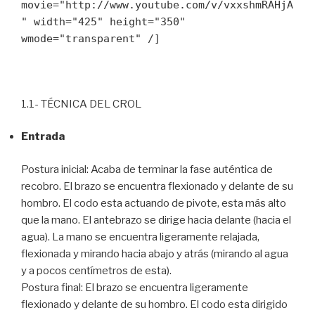
movie="http://www.youtube.com/v/vxxshmRAHjA
" width="425" height="350"
wmode="transparent" /]
1.1- TÉCNICA DEL CROL
Entrada
Postura inicial: Acaba de terminar la fase auténtica de
recobro. El brazo se encuentra flexionado y delante de su
hombro. El codo esta actuando de pivote, esta más alto
que la mano. El antebrazo se dirige hacia delante (hacia el
agua). La mano se encuentra ligeramente relajada,
flexionada y mirando hacia abajo y atrás (mirando al agua
y a pocos centímetros de esta).
Postura final: El brazo se encuentra ligeramente
flexionado y delante de su hombro. El codo esta dirigido