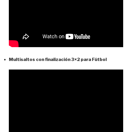
Multisaltos con finalización 3×2 para Fútbol