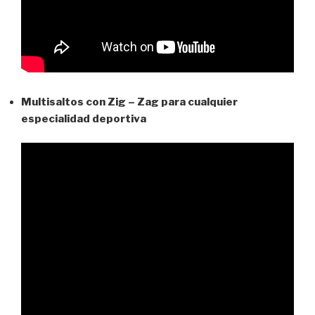
Multisaltos con Zig – Zag para cualquier
especialidad deportiva