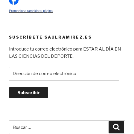
Promociona también tu página
SUSCRÍBETE SAULRAMIREZ.ES
Introduce tu correo electrónico para ESTAR AL DÍA EN
LAS CIENCIAS DEL DEPORTE.
Dirección
de
correo
electrónico
Subscribir
Buscar
Busca
por: