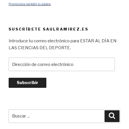
Promociona también tu página
SUSCRÍBETE SAULRAMIREZ.ES
Introduce tu correo electrónico para ESTAR AL DÍA EN
LAS CIENCIAS DEL DEPORTE.
Dirección
de
correo
electrónico
Subscribir
Buscar
Busca
por: