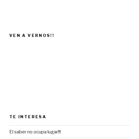
VEN A VERNOS!!
TE INTERESA
El saber no ocupa lugar!!!