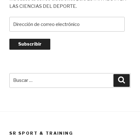
LAS CIENCIAS DEL DEPORTE.
Dirección
de
correo
electrónico
Subscribir
Buscar
Busca
por:
SR SPORT & TRAINING