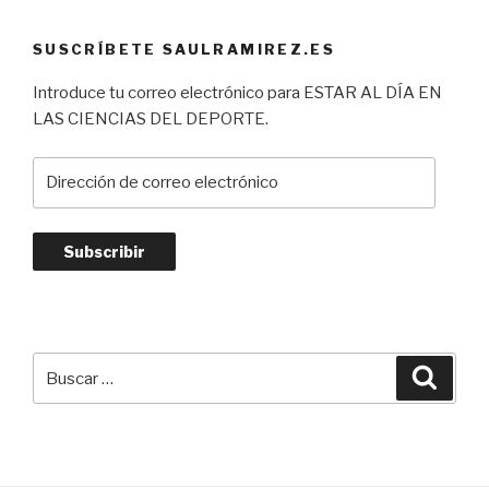
SUSCRÍBETE SAULRAMIREZ.ES
Introduce tu correo electrónico para ESTAR AL DÍA EN
LAS CIENCIAS DEL DEPORTE.
Dirección
de
correo
electrónico
Subscribir
Buscar
Busca
por: