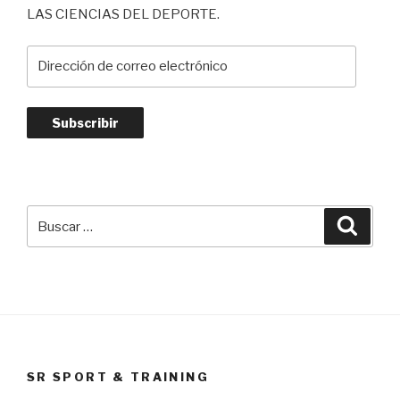
LAS CIENCIAS DEL DEPORTE.
Dirección
de
correo
electrónico
Subscribir
Buscar
Busca
por:
SR SPORT & TRAINING