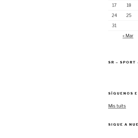
17
18
24
25
31
« Mar
SR – SPORT
SÍGUENOS E
Mis tuits
SIGUE A NU