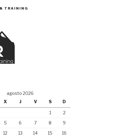
 & TRAINING
O
agosto 2026
X
J
V
S
D
1
2
5
6
7
8
9
12
13
14
15
16