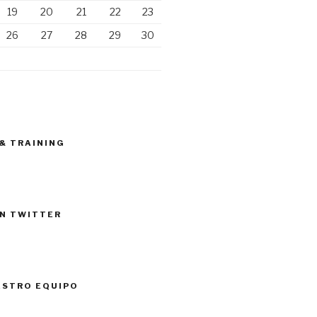
19
20
21
22
23
26
27
28
29
30
 & TRAINING
N TWITTER
ESTRO EQUIPO