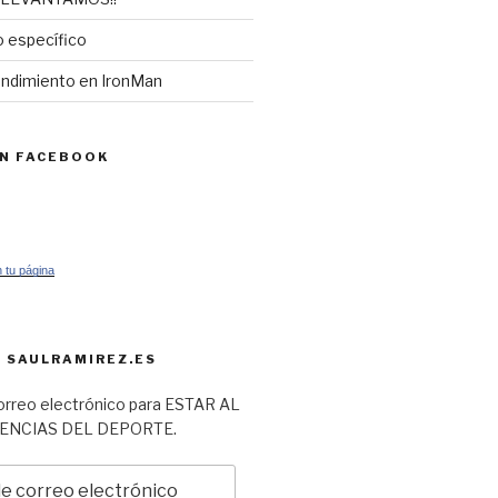
 específico
endimiento en IronMan
EN FACEBOOK
 tu página
 SAULRAMIREZ.ES
orreo electrónico para ESTAR AL
IENCIAS DEL DEPORTE.