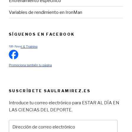
Entrenamiento específico
Variables de rendimiento en IronMan
SÍGUENOS EN FACEBOOK
SR-Sport & Training
Promociona también tu página
SUSCRÍBETE SAULRAMIREZ.ES
Introduce tu correo electrónico para ESTAR AL DÍA EN
LAS CIENCIAS DEL DEPORTE.
Dirección
de