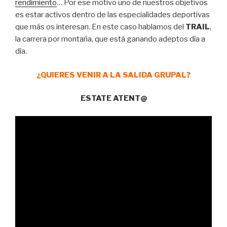
rendimiento
… Por ese motivo uno de nuestros objetivos
es estar activos dentro de las especialidades deportivas
que más os interesan. En este caso hablamos del
TRAIL
,
la carrera por montaña, que está ganando adeptos día a
día.
¿QUIERES VENIR A LA SALIDA GRUPAL?
ESTATE ATENT@