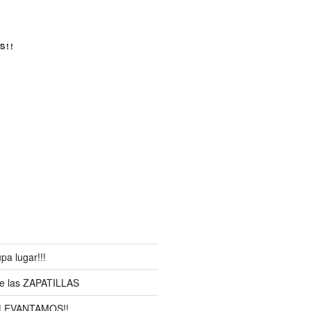
S!!
pa lugar!!!
re las ZAPATILLAS
 LEVANTAMOS!!