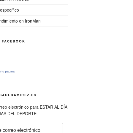
específico
endimiento en IronMan
N FACEBOOK
 tu página
SAULRAMIREZ.ES
orreo electrónico para ESTAR AL DÍA
IAS DEL DEPORTE.