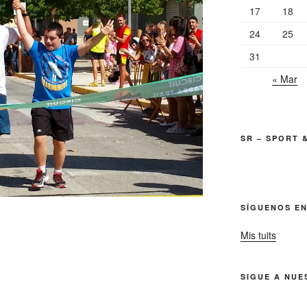
17
18
24
25
31
« Mar
SR – SPORT 
SÍGUENOS EN
Mis tuits
SIGUE A NUE