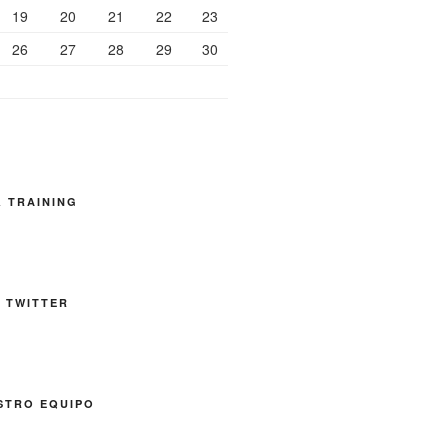
19
20
21
22
23
26
27
28
29
30
& TRAINING
 TWITTER
STRO EQUIPO