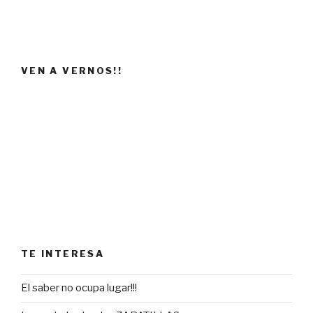
VEN A VERNOS!!
TE INTERESA
El saber no ocupa lugar!!!