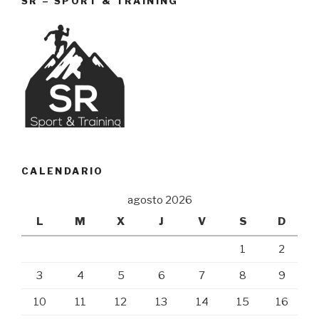
SR – SPORT & TRAINING
CALENDARIO
agosto 2026
L
M
X
J
V
S
D
1
2
3
4
5
6
7
8
9
10
11
12
13
14
15
16