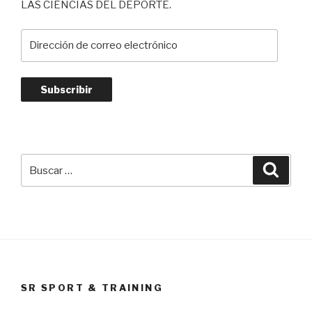
LAS CIENCIAS DEL DEPORTE.
Dirección
de
correo
electrónico
Subscribir
Buscar
Busca
por:
SR SPORT & TRAINING