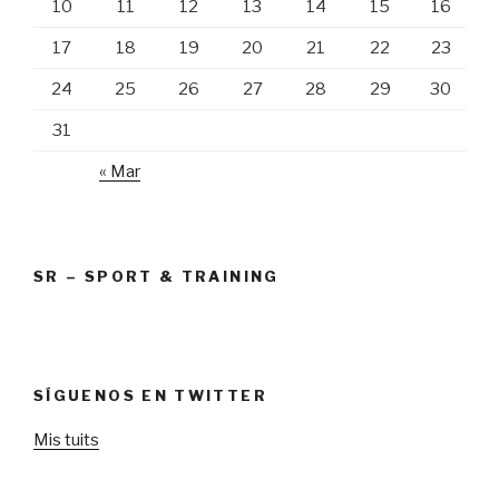
10
11
12
13
14
15
16
17
18
19
20
21
22
23
24
25
26
27
28
29
30
31
« Mar
SR – SPORT & TRAINING
SÍGUENOS EN TWITTER
Mis tuits