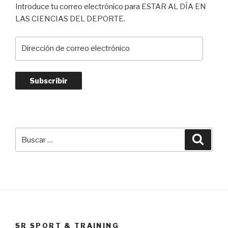
Introduce tu correo electrónico para ESTAR AL DÍA EN
LAS CIENCIAS DEL DEPORTE.
Dirección
de
correo
electrónico
Subscribir
Buscar
Busca
por:
SR SPORT & TRAINING