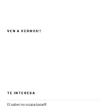
VEN A VERNOS!!
TE INTERESA
El saber no ocupa lugar!!!