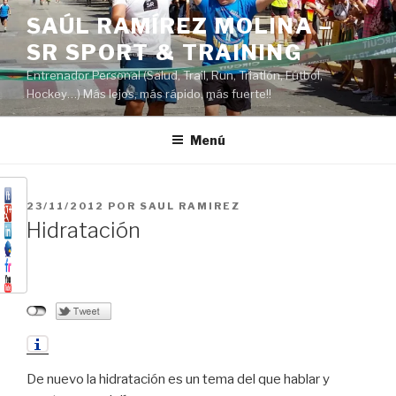
Saltar
SAÚL RAMÍREZ MOLINA –
al
SR SPORT & TRAINING
contenido
Entrenador Personal (Salud, Trail, Run, Triatlón, Fútbol,
Hockey…) Más lejos, más rápido, más fuerte!!
Menú
PUBLICADO
23/11/2012
POR
SAUL RAMIREZ
EL
Hidratación
De nuevo la hidratación es un tema del que hablar y