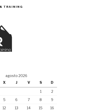
 & TRAINING
O
agosto 2026
X
J
V
S
D
1
2
5
6
7
8
9
12
13
14
15
16