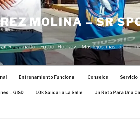
REZ MOLINA – SR SP
il, Run, Triatlón, Fútbol, Hockey…) Más lejos, más rápido, má
nal
Entrenamiento Funcional
Consejos
Servicio
ones – GISD
10k Solidaria La Salle
Un Reto Para Una C