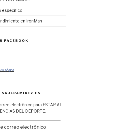
 específico
endimiento en IronMan
EN FACEBOOK
 tu página
 SAULRAMIREZ.ES
orreo electrónico para ESTAR AL
IENCIAS DEL DEPORTE.