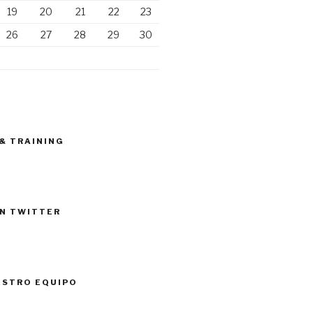
19
20
21
22
23
26
27
28
29
30
 & TRAINING
N TWITTER
ESTRO EQUIPO