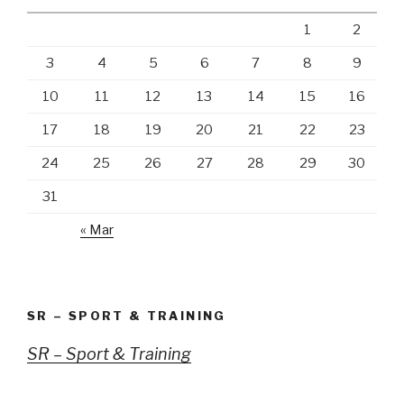
1
2
3
4
5
6
7
8
9
10
11
12
13
14
15
16
17
18
19
20
21
22
23
24
25
26
27
28
29
30
31
« Mar
SR – SPORT & TRAINING
SR – Sport & Training