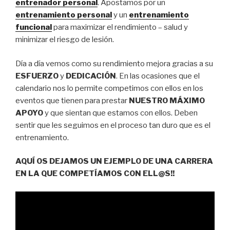
entrenador personal
. Apostamos por un
entrenamiento personal
y un
entrenamiento
funcional
para maximizar el rendimiento – salud y
minimizar el riesgo de lesión.
Día a día vemos como su rendimiento mejora gracias a su
ESFUERZO
y
DEDICACIÓN
. En las ocasiones que el
calendario nos lo permite competimos con ellos en los
eventos que tienen para prestar
NUESTRO MÁXIMO
APOYO
y que sientan que estamos con ellos. Deben
sentir que les seguimos en el proceso tan duro que es el
entrenamiento.
AQUÍ OS DEJAMOS UN EJEMPLO DE UNA CARRERA
EN LA QUE COMPETÍAMOS CON ELL@S!!