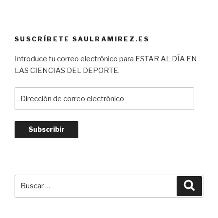
SUSCRÍBETE SAULRAMIREZ.ES
Introduce tu correo electrónico para ESTAR AL DÍA EN
LAS CIENCIAS DEL DEPORTE.
Dirección
de
correo
electrónico
Subscribir
Buscar
Busca
por: