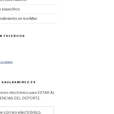
 específico
endimiento en IronMan
EN FACEBOOK
 tu página
 SAULRAMIREZ.ES
orreo electrónico para ESTAR AL
IENCIAS DEL DEPORTE.