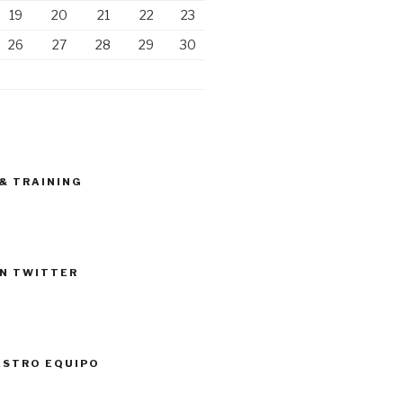
19
20
21
22
23
26
27
28
29
30
 & TRAINING
N TWITTER
ESTRO EQUIPO