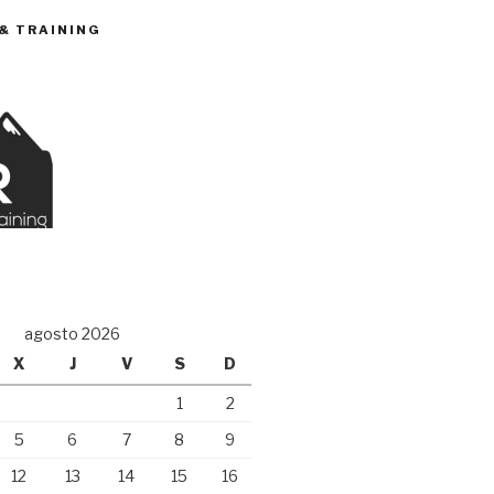
 & TRAINING
O
agosto 2026
X
J
V
S
D
1
2
5
6
7
8
9
12
13
14
15
16