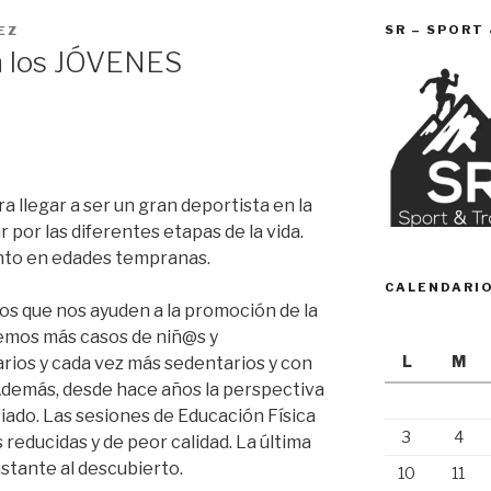
SR – SPORT
EZ
n los JÓVENES
 llegar a ser un gran deportista en la
 por las diferentes etapas de la
vida.
ento en edades tempranas.
CALENDARI
s que nos ayuden a la promoción de la
nemos más casos de niñ@s y
L
M
rios y cada vez más sedentarios y con
Además, desde hace años la perspectiva
ado. Las sesiones de Educación Física
3
4
 reducidas y de peor calidad. La última
stante al descubierto.
10
11