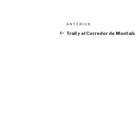
Navegación
Entrada
ANTERIOR
de
anterior:
Trail y el Corredor de Montañ
entradas