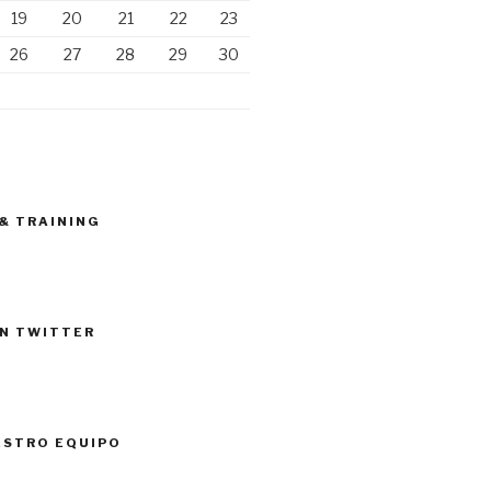
19
20
21
22
23
26
27
28
29
30
 & TRAINING
N TWITTER
ESTRO EQUIPO