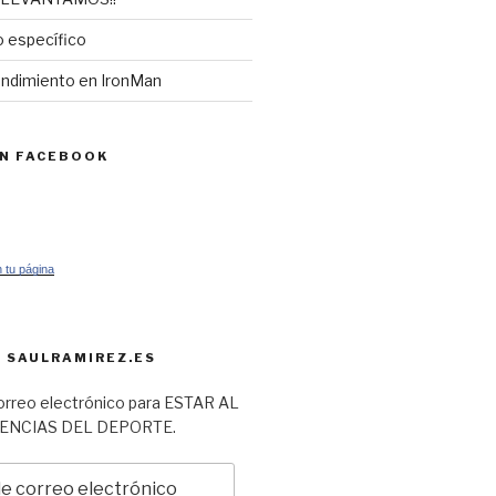
 específico
endimiento en IronMan
EN FACEBOOK
 tu página
 SAULRAMIREZ.ES
orreo electrónico para ESTAR AL
IENCIAS DEL DEPORTE.