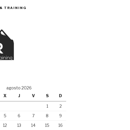
 & TRAINING
O
agosto 2026
X
J
V
S
D
1
2
5
6
7
8
9
12
13
14
15
16