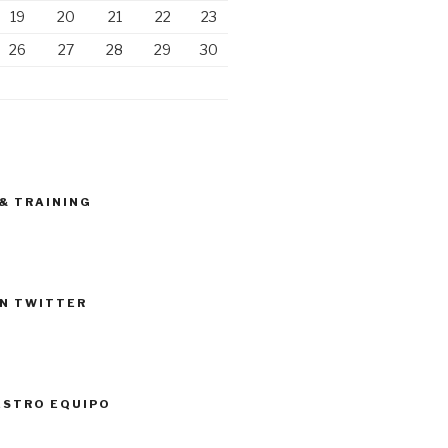
19
20
21
22
23
26
27
28
29
30
 & TRAINING
N TWITTER
ESTRO EQUIPO