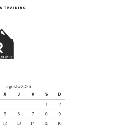
 & TRAINING
O
agosto 2026
X
J
V
S
D
1
2
5
6
7
8
9
12
13
14
15
16