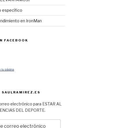
 específico
endimiento en IronMan
EN FACEBOOK
 tu página
 SAULRAMIREZ.ES
orreo electrónico para ESTAR AL
IENCIAS DEL DEPORTE.