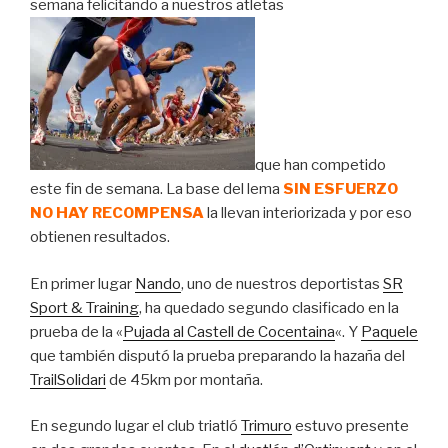
semana felicitando a nuestros atletas
que han competido
este fin de semana. La base del lema
SIN ESFUERZO
NO HAY RECOMPENSA
la llevan interiorizada y por eso
obtienen resultados.
En primer lugar
Nando
, uno de nuestros deportistas
SR
Sport & Training
, ha quedado segundo clasificado en la
prueba de la «
Pujada al Castell de Cocentaina
«. Y
Paquele
que también disputó la prueba preparando la hazaña del
TrailSolidari
de 45km por montaña.
En segundo lugar el club triatló
Trimuro
estuvo presente