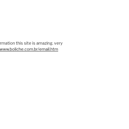
rmation this site is amazing. very
/www.boliche.com.br/email.htm