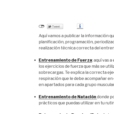
Aquí vamos a publicar la información q
planificación, programación, periodizac
realización técnica correcta del entre
Entrenamiento de Fuerza
: aquí vas a
los ejercicios
de fuerza que más se utili
sobrecargas. Te explica la correcta e
respiración que le debe acompañar en c
en apartados para cada grupo muscular
Entrenamiento de Natación
donde po
prácticos que puedas utilizar en tu rut