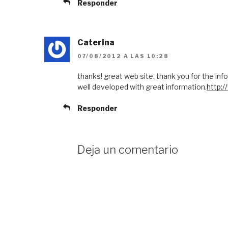
Responder
Caterina
07/08/2012 A LAS 10:28
thanks! great web site. thank you for the info
well developed with great information.
http:/
Responder
Deja un comentario