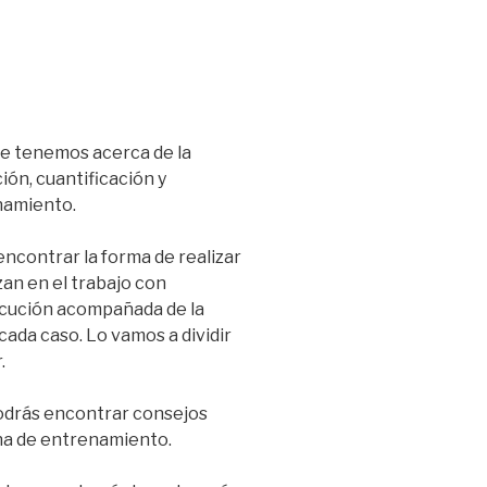
ue tenemos acerca de la
ión, cuantificación y
namiento.
 encontrar la forma de realizar
zan en el trabajo con
jecución acompañada de la
ada caso. Lo vamos a dividir
.
drás encontrar consejos
ina de entrenamiento.