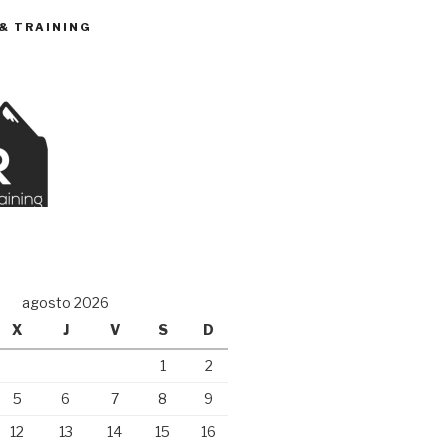
 & TRAINING
O
agosto 2026
X
J
V
S
D
1
2
5
6
7
8
9
12
13
14
15
16