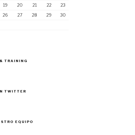
19
20
21
22
23
26
27
28
29
30
 & TRAINING
N TWITTER
ESTRO EQUIPO