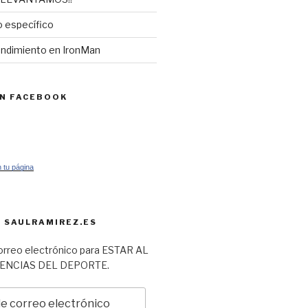
 específico
endimiento en IronMan
EN FACEBOOK
 tu página
 SAULRAMIREZ.ES
orreo electrónico para ESTAR AL
IENCIAS DEL DEPORTE.