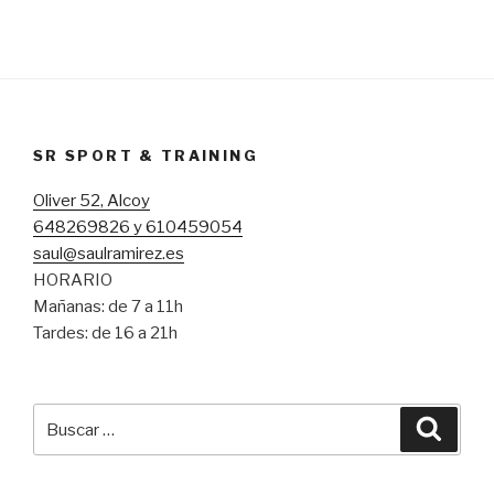
SR SPORT & TRAINING
Oliver 52, Alcoy
648269826 y 610459054
saul@saulramirez.es
HORARIO
Mañanas: de 7 a 11h
Tardes: de 16 a 21h
Buscar
Busca
por: