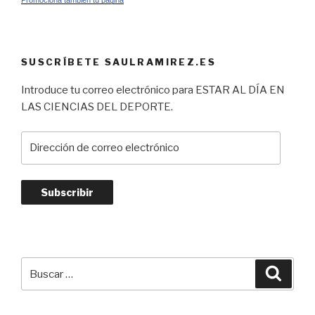
Promociona también tu página
SUSCRÍBETE SAULRAMIREZ.ES
Introduce tu correo electrónico para ESTAR AL DÍA EN
LAS CIENCIAS DEL DEPORTE.
Dirección
de
correo
electrónico
Subscribir
Buscar
Busca
por: