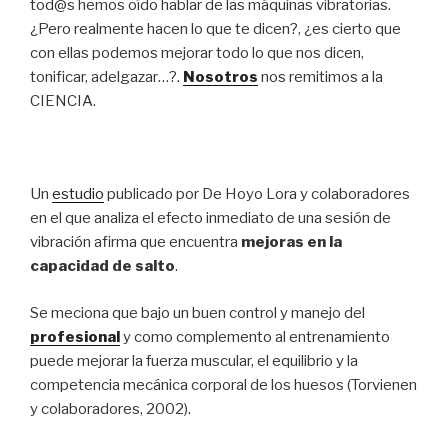
tod@s hemos oído hablar de las máquinas vibratorias.
¿Pero realmente hacen lo que te dicen?, ¿es cierto que
con ellas podemos mejorar todo lo que nos dicen,
tonificar, adelgazar…?.
Nosotros
nos remitimos a la
CIENCIA.
Un
estudio
publicado por De Hoyo Lora y colaboradores
en el que analiza el efecto inmediato de una sesión de
vibración afirma que encuentra
mejoras en la
capacidad de salto
.
Se meciona que bajo un buen control y manejo del
profesional
y como complemento al entrenamiento
puede mejorar la fuerza muscular, el equilibrio y la
competencia mecánica corporal de los huesos (Torvienen
y colaboradores, 2002).