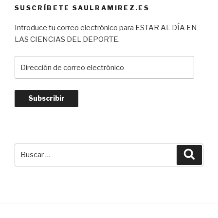
SUSCRÍBETE SAULRAMIREZ.ES
Introduce tu correo electrónico para ESTAR AL DÍA EN
LAS CIENCIAS DEL DEPORTE.
Dirección
de
correo
electrónico
Subscribir
Buscar
Busca
por: