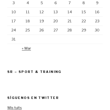
3
4
5
6
7
8
9
10
11
12
13
14
15
16
17
18
19
20
21
22
23
24
25
26
27
28
29
30
31
« Mar
SR – SPORT & TRAINING
SÍGUENOS EN TWITTER
Mis tuits