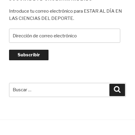
Introduce tu correo electrónico para ESTAR AL DÍA EN
LAS CIENCIAS DEL DEPORTE.
Dirección
de
correo
electrónico
Subscribir
Buscar
Busca
por: