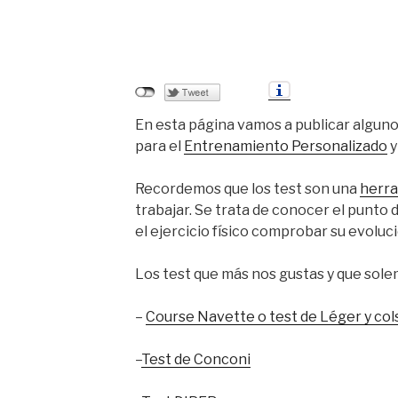
En esta página vamos a publicar algunos
para el
Entrenamiento Personalizado
Recordemos que los test son una
herr
trabajar. Se trata de conocer el punto d
el ejercicio físico comprobar su evoluci
Los test que más nos gustas y que solem
–
Course Navette o test de Léger y cols
–
Test de Conconi