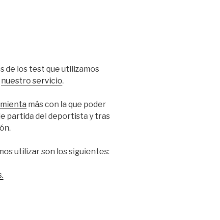
 de los test que utilizamos
y
nuestro servicio
.
amienta
más con la que poder
e partida del deportista y tras
ón.
os utilizar son los siguientes:
.