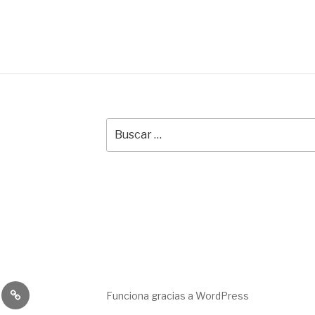
Buscar
por:
to
jos
Servicio
Funciona gracias a WordPress