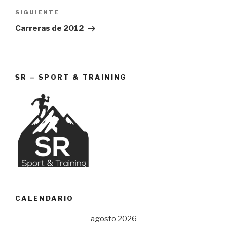
Siguiente
SIGUIENTE
entrada
Carreras de 2012
SR – SPORT & TRAINING
CALENDARIO
agosto 2026