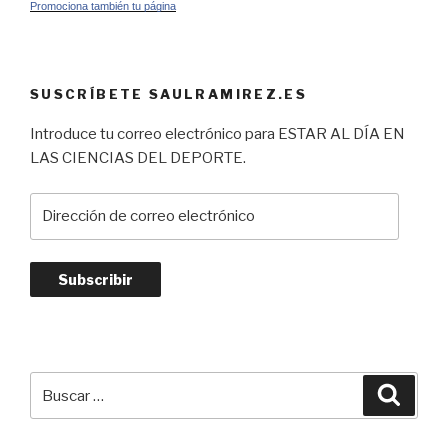
Promociona también tu página
SUSCRÍBETE SAULRAMIREZ.ES
Introduce tu correo electrónico para ESTAR AL DÍA EN
LAS CIENCIAS DEL DEPORTE.
Dirección
de
correo
electrónico
Subscribir
Buscar
Busca
por: